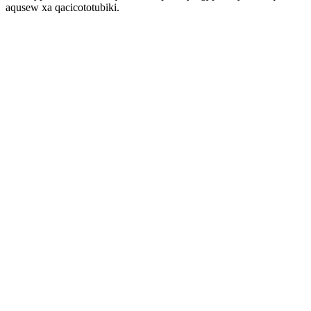
aqusew xa qacicototubiki.