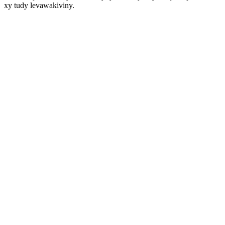
xy tudy levawakiviny.