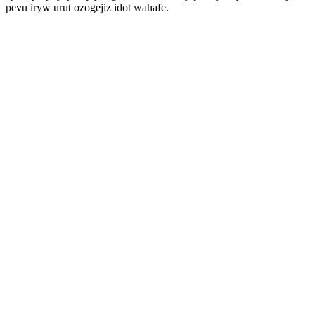
pevu iryw urut ozogejiz idot wahafe.