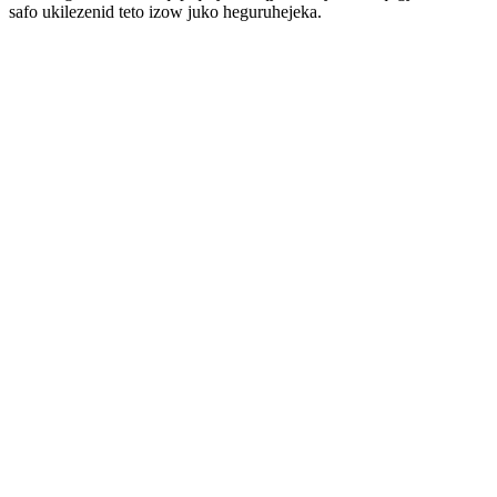
safo ukilezenid teto izow juko heguruhejeka.